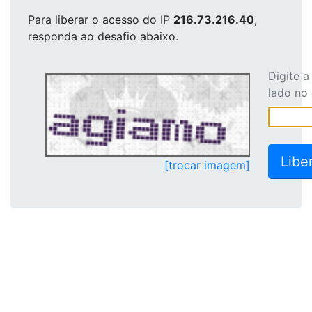
Para liberar o acesso
do IP
216.73.216.40
,
responda ao desafio abaixo.
Digite 
lado no
[trocar imagem]