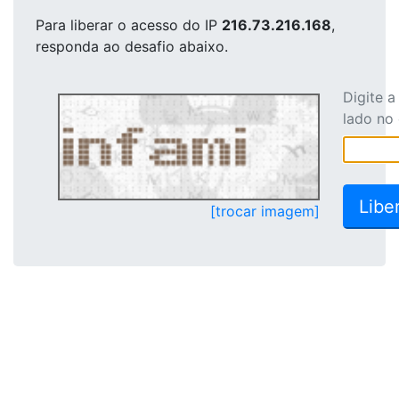
Para liberar o acesso
do IP
216.73.216.168
,
responda ao desafio abaixo.
Digite 
lado no
[trocar imagem]