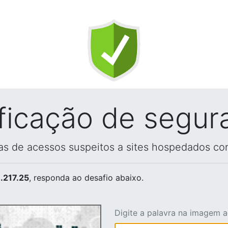
ificação de segur
vas de acessos suspeitos a sites hospedados co
.217.25
, responda ao desafio abaixo.
Digite a palavra na imagem 