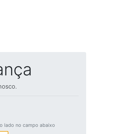
ança
nosco.
ao lado no campo abaixo