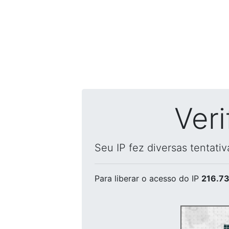
Ver
Seu IP fez diversas tentati
Para liberar o acesso
do IP
216.73