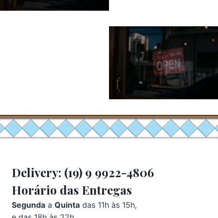
Delivery: (19) 9 9922-4806
Horário das Entregas
Segunda
a
Quinta
das 11h às 15h,
e das 18h às 22h.