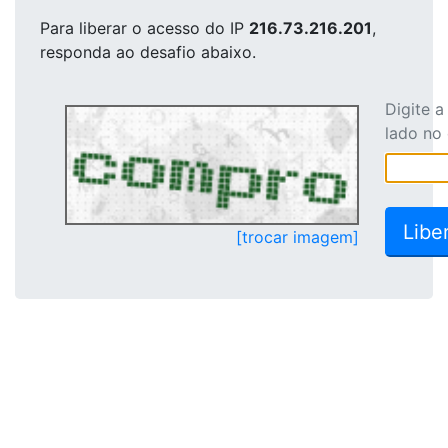
Para liberar o acesso
do IP
216.73.216.201
,
responda ao desafio abaixo.
Digite 
lado no
[trocar imagem]